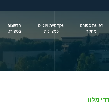
רפואת ספורט
אקדמיית וינגייט
חדשנות
ומחקר
למצוינות
בספורט
רי מלון