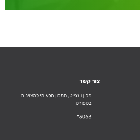
צור קשר
כתובת
מכון וינגייט, המכון הלאומי למצוינות
בספורט
טלפון
*3063