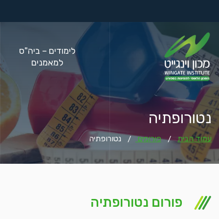
לימודים – ביה"ס
למאמנים
נטורופתיה
עמוד הבית
פורומים
נטורופתיה
/
/
פורום נטורופתיה