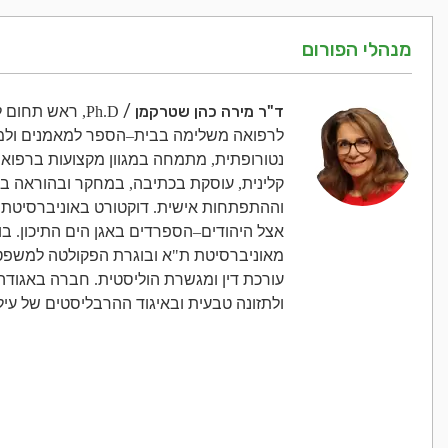
מנהלי הפורום
ד"ר מירה כהן שטרקמן
/
Ph.D,
ראש תחום לי
לרפואה משלימה בבית
–
הספר למאמנים ולמ
נטורופתית
,
מתמחה במגוון מקצועות ברפוא
קלינית
,
עוסקת בכתיבה
,
במחקר ובהוראה ב
וההתפתחות אישית
.
דוקטורט באוניברסיטת 
אצל היהודים
–
הספרדים באגן הים התיכון
.
בו
מאוניברסיטת ת
"
א ובוגרת הפקולטה למשפט
עורכת דין ומגשרת הוליסטית
.
חברה באגודה 
ולתזונה טבעית ובאיגוד ההרבליסטים של עיל