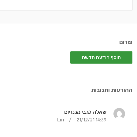
פורום
הוסף הודעה חדשה
ההודעות ותגובות
שאלה לגבי מגנזיום
/
Lin
לחץ
21/12/21
14:39
לפתיחת
הבנתי שמחקרים הראו שמגנזיום יכול לעזור במקרים ש
הודעה