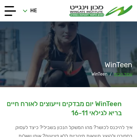
HE
WinTeen
עמוד הבית
WinTeen
/
WinTeen יום מבדקים וייעוצים לאורח חיים
בריא לגילאי 16-11
איך להיכנס לכושר? מהו המשקל הנכון בשבילי? כיצד לעסוק
בספורט ולהשיג תוצאות מיטביות ללא פציעות? אותן שאלות