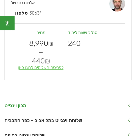
אלפונס טרשל
3063*
טלפון
סה"כ שעות לימוד
מחיר
8,990
240
₪
+
440
₪
לפריסת תשלומים לחצו כאן
מכון וינגייט
שלוחת וינגייט בתל אביב - כפר המכביה
שלוחת וינגייט בחיפה