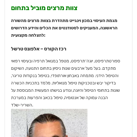
צוות מרצים מוביל בתחום
מגמת העיסוי במכון וינגייט מתהדרת בצוות מרצים מהשורה
הראשונה, המעניקים לסטודנטים את הכלים והידע הדרושים
להצלחה מקצועית:
רכז הקורס – אלפונס טרשל
ספורטתרפיסט, יוגה־תרפיסט, מטפל במנואל תרפיה ובעיסוי רפואי
מתקדם. בעל מעל ארבעים שנות ניסיון בתחום התנועה, השיקום
והטיפול הידני. מתמחה באבחון אורתופדי, בטיפול בנקודות טריגר,
בדיקור יבש ובטכניקות טיפול מנואליות. מלמד בתכניות הכשרה
שונות בתחומי הטיפול והיוגה, ונודע בגישתו המעשית המבוססת על
הבנה עמוקה של אנטומיה, טיפול בכאב והפרעות במערכת
השריר-שלד.