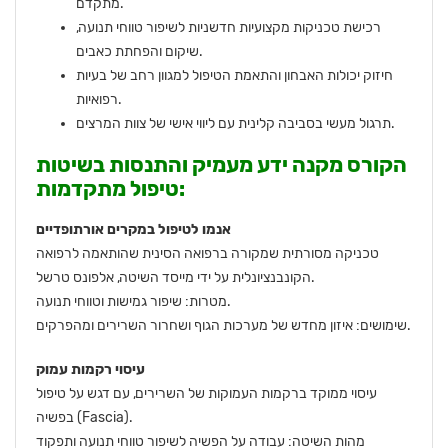
מתקדם.
רכישת טכניקות מקצועיות חדשניות לשיפור טווחי תנועה,
שיקום והפחתת כאבים.
חיזוק יכולות האבחון והתאמת הטיפול למגוון רחב של בעיות
רפואיות.
תרגול מעשי בסביבה קלינית עם ליווי אישי של צוות המרצים.
הקורס מקנה ידע מעמיק והתנסות בשיטות
טיפול מתקדמות:
אנמו לטיפול במקרים אורתופדיים
טכניקה מסורתית שמקורה ברפואה הסינית שהותאמה לרפואה
הקונבנציונלית על ידי מייסד השיטה, אלפונס טרשל.
מטרות: שיפור גמישות וטווחי תנועה.
שימושים: איזון מחדש של מערכות הגוף ושחרור השרירים ומהפרקים.
עיסוי רקמות עמוק
עיסוי ממוקד ברקמות העמוקות של השרירים, עם דגש על טיפול
בפשיה (Fascia).
מהות השיטה: עבודה על הפשיה לשיפור טווחי תנועה ותפקוד