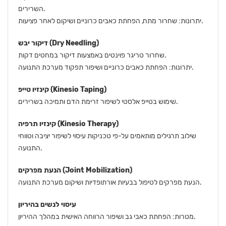
השרירים.
יתרונות: שחרור מתח, הפחתת כאבים כרוניים ושיקום לאחר פציעות.
דיקור יבש (Dry Needling)
שחרור טריגר פוינטים באמצעות דיקור במחטים דקות.
יתרונות: הפחתת כאבים כרוניים ושיפור תפקוד מערכת התנועה.
קינזיו טייפ (Kinesio Taping)
שימוש בטייפ אלסטי לשיפור זרימת הדם ותמיכה בשרירים.
קינזיו תרפיה (Kinesio Therapy)
שילוב תרגילים מותאמים על-פי טכניקות עיסוי לשיפור יציבה וטווחי
התנועה.
הנעת מפרקים (Joint Mobilization)
הנעת מפרקים לטיפול בבעיות אורתופדיות ושיקום מערכת התנועה.
עיסוי לנשים בהיריון
מטרות: הפחתת כאבי גב ושיפור הרווחה האישית במהלך ההיריון.