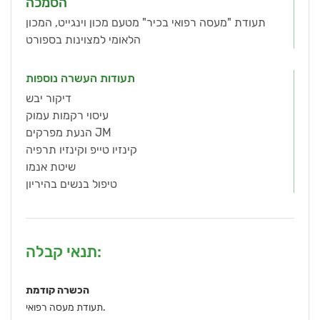
הסמכה
תעודת "מעסה רפואי בכיר" מטעם מכון וינגייט, המכון
הלאומי למצוינות בספורט
תעודות העשרה נוספות
דיקור יבש
עיסוי רקמות עמוק
הנעת מפרקים JM
קינזיו טייפ וקינזיו תרפיה
שיטת אנמו
טיפול בנשים בהיריון
תנאי קבלה:
הכשרה קודמת
תעודת מעסה רפואי.