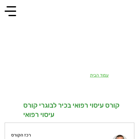
קורס עיסוי רפואי בכיר לבוגרי קורס
עיסוי רפואי
עמוד הבית
קורס עיסוי רפואי בכיר לבוגרי קורס עיסוי רפואי
/
קורס עיסוי רפואי בכיר לבוגרי קורס
עיסוי רפואי
רכז הקורס