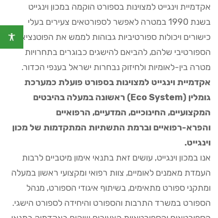
אקדמיית וינגייט למצוינות בספורט הוקמה במכון וינגייט
בשנת 1990 במטרה לאפשר לספורטאים צעירים בעלי
כישורים ויכולות ספורטיביות גבוהות לממש את הפוטנציאל
הספורטיבי שלהם, להביאם להישגים כבוגרים בתחרויות
מטרה בין-לאומיות ולחיזוק נבחרות ישראל בענפי הכדור.
אקדמיית וינגייט למצוינות בספורט פועלת כמערכת
גומלין (Eco System) ראשונה במעלה בהיבטים
המקצועיים, החינוכיים, המדעיים, הרפואיים
והפרא-רפואיים וברמת התשתיות המתקדמות של מכון
וינגייט.
אנו במכון וינגייט, עושים זאת בתנאי אימון מיטביים לרבות
העמדת מאמנים לאומיים, צוות רפואי ומקצועי ראשון במעלה
ומתקני ספורט מתאימים, בשיתוף איגודי הספורט, מנהל
הספורט במשרד התרבות והספורט והיחידה לספורט הישגי.