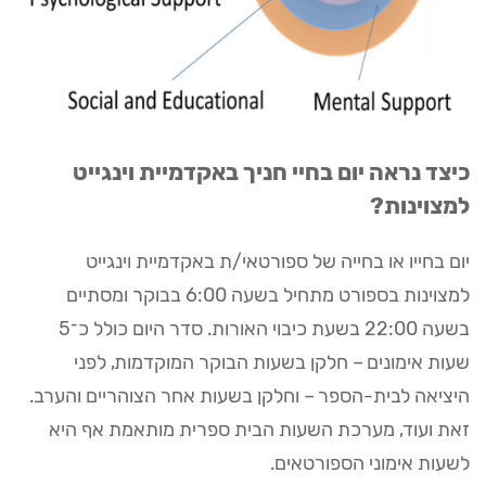
כיצד נראה יום בחיי חניך באקדמיית וינגייט
למצוינות?
יום בחייו או בחייה של ספורטאי/ת באקדמיית וינגייט
למצוינות בספורט מתחיל בשעה 6:00 בבוקר ומסתיים
בשעה 22:00 בשעת כיבוי האורות. סדר היום כולל כ־5
שעות אימונים – חלקן בשעות הבוקר המוקדמות, לפני
היציאה לבית-הספר – וחלקן בשעות אחר הצוהריים והערב.
זאת ועוד, מערכת השעות הבית ספרית מותאמת אף היא
לשעות אימוני הספורטאים.