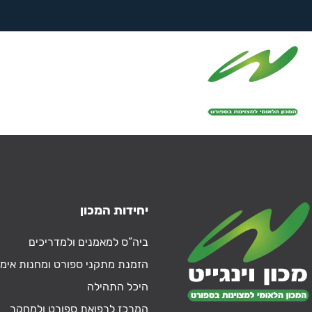
לימודים – ביה"ס
למאמנים
יחידות המכון
ביה”ס למאמנים ולמדריכים
הזמנת מתקני ספורט ומחנות אימו
היכל התהילה
המרכז לרפואת ספורט ולמחקר