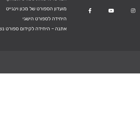
מועדון הספורט של מכון וינגייט
היחידה לספורט הישגי
אתנה – היחידה לקידום ספורט נש