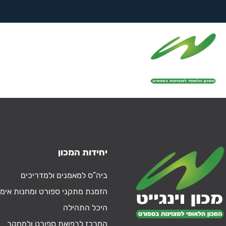
לימודים – ביה"ס
למאמנים
יחידות המכון
ביה”ס למאמנים ולמדריכים
הזמנת מתקני ספורט ומחנות אימו
היכל התהילה
המרכז לרפואת ספורט ולמחקר