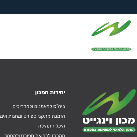
לימודים – ביה"ס
למאמנים
יחידות המכון
ביה”ס למאמנים ולמדריכים
הזמנת מתקני ספורט ומחנות אימו
היכל התהילה
המרכז לרפואת ספורט ולמחקר