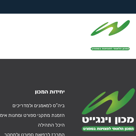
לימודים – ביה"ס
למאמנים
יחידות המכון
ביה”ס למאמנים ולמדריכים
הזמנת מתקני ספורט ומחנות אימו
היכל התהילה
המרכז לרפואת ספורט ולמחקר