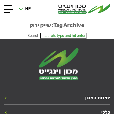
HE
Tag Archive: שייק ירוק
Search
יחידות המכון
כללי