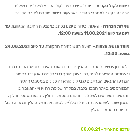
רישום לקול הקורא
– ניתן להגיש הצעה לקול הקורא ו/או לפנות שאלת
הבהרה בקשר למסמכי ההליך, באמצעות רישום מוקדם לתיבה מקוונת.
שאלות הבהרה
– שאלות ובירורים יופנו בכתב באמצעות התיבה המקוונת,
עד
ליום עד ליום 11.08.2021 בשעה 12:00.
מועד הגשת הצעות
– הצעה תוגש לתיבה המקוונת,
עד ליום 24.08.2021
בשעה 12:00.
כל עדכון או שינוי למסמכי ההליך יפורסם באתר האינטרנט של המכון בלבד
ובאחריות המציעים להתעדכן באופן שוטף לגבי כל שינוי או עדכון כאמור.
המידע והתנאים המחייבים לגבי קול קורא זה כלולים במסמכי ההליך
המפורסמים באתר המכון בלבד. במקרה של סתירה או אי-התאמה בין
התנאים המפורטים לעיל לבין הרשום במסמכי ההליך, יקבעו מסמכי ההליך.
המכון שומר לעצמו את הזכות לבטל ו/או לשנות את תנאי ההליך ומועדיו, הכול
כמפורט במסמכי ההליך.
עדכון מתאריך – 08.08.21