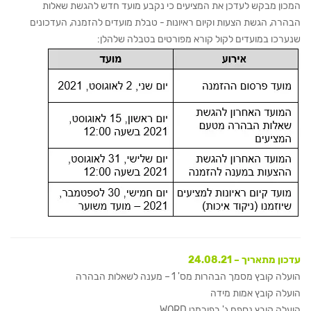
המכון מבקש לעדכן את המציעים כי נקבע מועד חדש להגשת שאלות
הבהרה, הגשת הצעות וקיום ראיונות - טבלת מועדים להזמנה, העדכונים
שנערכו במועדים לקול קורא מפורטים בטבלה שלהלן:
עדכון מתאריך – 24.08.21
הועלה קובץ מסמך הבהרות מס' 1 – מענה לשאלות הבהרה
הועלה קובץ אמות מידה
הועלה קובץ נספח ג' בפורמט WORD