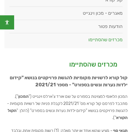
מאגרים - מכון וינגייט
הודעות פטור
מכרזים שהסתיימו
מכרזים שהסתיימו
קול קורא לרשויות מקומיות להגשת פרויקטים בנושא "קידום
ילדות נערות ונשים בספורט" - מספר 2021/21
המכון הלאומי למצוינות בספורט על שם אורד צ'ארלס וינגייט ("
המכון
"),
מתכבד לפרסם קול קורא מס' 2021/21 לקבלת פניות של רשויות מקומיות -
להגשת פרויקטים בנושא "קידום ילדות נערות ונשים בספורט" (להלן: "
הקול
הקורא
").
תנאי סף
– מציע שהוא
אחד
או יותר מאלה: (1) רשות מקומית אחת, ובלבד