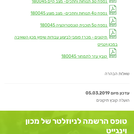
נספח ט3 תנוחות וחתכים- מצב קיים 180045
נספח ט4 תנוחות וחתכים- מצב מוצע 180045
נספח ט5 תוכנית קונסטרוקציה 180045
תיקונים - מכרז פומבי לביצוע עבודות שיפוץ מכון השאיבה
במכון וינגייט
קובץ עזר לתמחור 180045
שאלות הבהרה
עדכון מיום 05.03.2019
הועלה קובץ תיקונים
טופס הרשמה לניוזלטר של מכון
וינגייט