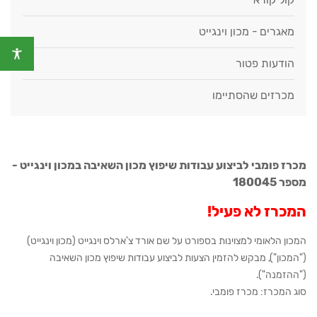
מאגרים - מכון וינגייט
הודעות פטור
מכרזים שהסתיימו
מכרז פומבי לביצוע עבודות שיפוץ מכון השאיבה במכון וינגייט -
מספר 180045
המכרז לא פעיל!
המכון הלאומי למצוינות בספורט על שם אורד צ'ארלס וינגייט (מכון וינגייט)
("המכון"), מבקש להזמין הצעות לביצוע עבודות שיפוץ מכון השאיבה
("ההזמנה").
סוג המכרז: מכרז פומבי.