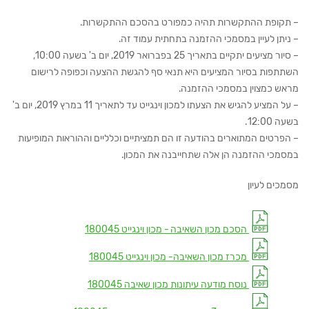
– תקופת ההתקשרות תהיה כמפורט בהסכם ההתקשרות.
– ניתן לעיין במסמכי ההזמנה בתחתית עמוד זה.
– סיור מציעים יתקיים בתאריך 25 בפברואר 2019, יום ב' בשעה 10:00,
השתתפות בסיור המציעים היא תנאי סף להגשת ההצעה וכפופה לרישום
מראש כמצוין במסמכי ההזמנה.
– על המציע להגיש את הצעתו למכון וינגייט עד לתאריך 11 במרץ 2019, יום ב'
בשעה 12:00.
– הפרטים המתוארים בהודעה זו הם תמציתיים וכלליים וההוראות המופיעות
במסמכי ההזמנה הן אלה שתחייבנה את המכון.
מסמכים לעיון
הסכם מכון השאיבה - מכון וינגייט 180045
מכרז מכון השאיבה- מכון וינגייט 180045
נוסח מודעה עיתונות מכון שאיבה 180045