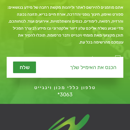
אתם מוזמנים להירשם לאתר וליהנות מקשת רחבה של מידע בנושאים:
ספורט ואימון, חינוך גופני והדרכה, אורח חיים בריא, תזונה נכונה
והרזיה, רפואה, לימודים, כנסים והשתלמויות, אירועים ועוד. לנוחותכם,
מדי שבוע נשלח אליכם עלון דיוור אלקטרוני ובו מידע רב ערך המכיל
תוכן מקצועי מאת מומחי וינגייט ודבר פרסומת. תוכלו להסיר את
עצמכם מהרשימה בכל עת.
מאשר קבלת תכנים שיווקיים
שלח
טלפון כללי מכון וינגייט
*3063