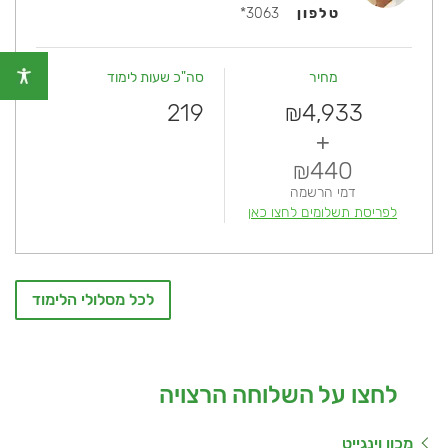
טלפון
3063*
מחיר
סה"כ שעות לימוד
219
4,933
₪
+
440
₪
דמי הרשמה
לפריסת תשלומים לחצו כאן
לכל מסלולי הלימוד
לחצו על השלוחה הרצויה
מכון וינגייט