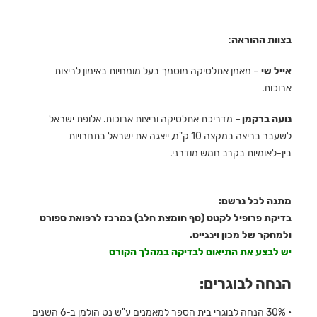
בצוות ההוראה
:
אייל שי
– מאמן אתלטיקה מוסמך בעל מומחיות באימון לריצות
ארוכות.
נועה ברקמן
– מדריכת אתלטיקה וריצות ארוכות. אלופת ישראל
לשעבר בריצה במקצה 10 ק"מ, ייצגה את ישראל בתחרויות
בין-לאומיות בקרב חמש מודרני.
מתנה לכל נרשם:
בדיקת פרופיל לקטט (סף חומצת חלב) במרכז לרפואת ספורט
ולמחקר של מכון וינגייט.
יש לבצע את התיאום לבדיקה במהלך הקורס
הנחה לבוגרים:
• 30% הנחה לבוגרי בית הספר למאמנים ע"ש נט הולמן ב-6 השנים