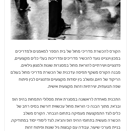
הקורס להכשרת מדריכי מחול של בית הספר למאמנים ולמדריכים
במכון וינגייט נועד להכשיר מדריכים ומדריכות בעלי כלים מקצועיים,
פדגוגיים ויצירתיים להוראת מחול במסגרות שונות ולמגוון גילאים.
מבנה הקורס משקף תפיסה עדכנית של הכשרת מדריכי מחול בעולם
הריקוד של היום, ומשלב בין יסודות מקצועיים ופדגוגיים לבין פיתוח
שפה תנועתית, יצירתיות וזהות מקצועית אישית.
התכנית מאחדת לראשונה במסגרת אחת מסלולי התמחות בהיפ הופ
ובג׳אז, מתוך הבנה כי הוראת מחול עכשווית דורשת בסיס רחב של
כלים לצד התמקצעות מעמיקה בתחום הנבחר. הקורס משלב
הכשרה מעשית בתחומי ההיפ הופ והג׳אז, לצד לימודי יסוד במתודיקה,
בניית מערכי שיעור, עבודה עם קבוצות גיל שונות ופיתוח זהות