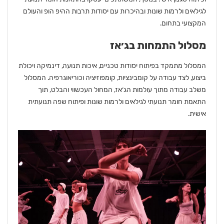
לגילאים ולרמות שונות ובהיכרות עם יסודות תרבות ההיפ הופ והעולם
המקצועי בתחום.
מסלול התמחות בג׳אז
המסלול מתמקד בפיתוח יסודות טכניים, איכות תנועה, דינמיקה ויכולת
ביצוע, לצד עבודה על קומבינציות, קומפוזיציה וכוריאוגרפיה. המסלול
משלב עבודה מתוך עולמות הג׳אז, המחול העכשווי והבלט, תוך
התאמת חומר תנועתי לגילאים ולרמות שונות ופיתוח שפה תנועתית
אישית.