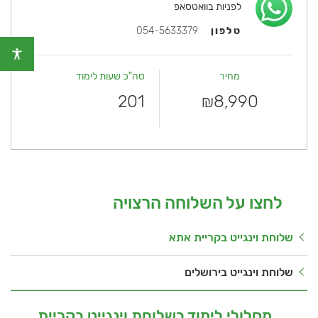
לפניות בוואטסאפ
טלפון
054-5633379
מחיר
סה"כ שעות לימוד
201
8,990
₪
לחצו על השלוחה הרצויה
שלוחת וינגייט בקריית אתא
שלוחת וינגייט בירושלים
מסלולי לימוד בשלוחת וינגייט בקריית