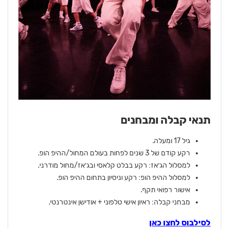
תנאי קבלה ומבחנים
גיל 17 ומעלה.
רקע קודם של 3 שנים לפחות בעולם המחול/ההיפ הופ.
למסלול הג׳אז: רקע בבלט קלאסי ובג׳אז/מחול מודרני.
למסלול ההיפ הופ: רקע וניסיון בתחום ההיפ הופ.
אישור רפואי תקף.
מבחני קבלה: ראיון אישי טלפוני + אודישן אינטרנטי.
לסילבוס לחצו כאן