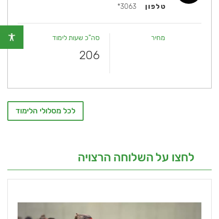
טלפון
3063*
מחיר
סה"כ שעות לימוד
206
לכל מסלולי הלימוד
לחצו על השלוחה הרצויה