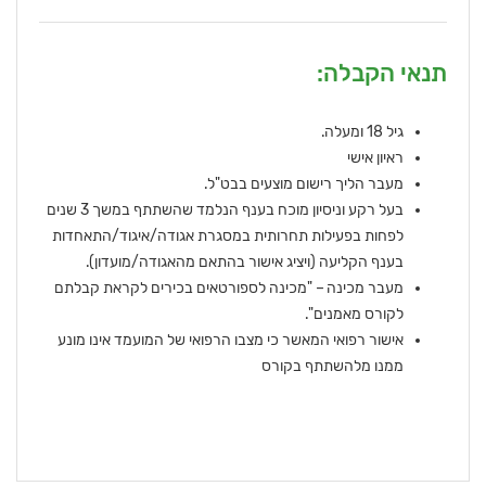
תנאי הקבלה:
גיל 18 ומעלה.
ראיון אישי
מעבר הליך רישום מוצעים בבט"ל.
בעל רקע וניסיון מוכח בענף הנלמד שהשתתף במשך 3 שנים
לפחות בפעילות תחרותית במסגרת אגודה/איגוד/התאחדות
בענף הקליעה (ויציג אישור בהתאם מהאגודה/מועדון).
מעבר מכינה – "מכינה לספורטאים בכירים לקראת קבלתם
לקורס מאמנים".
אישור רפואי המאשר כי מצבו הרפואי של המועמד אינו מונע
ממנו מלהשתתף בקורס