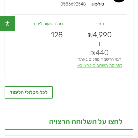
טלפון
0586692548
מחיר
סה"כ שעות לימוד
128
4,990
₪
+
440
₪
דמי הרשמה מוזלים באתר
לפריסת תשלומים לחצו כאן
לכל מסלולי הלימוד
לחצו על השלוחה הרצויה