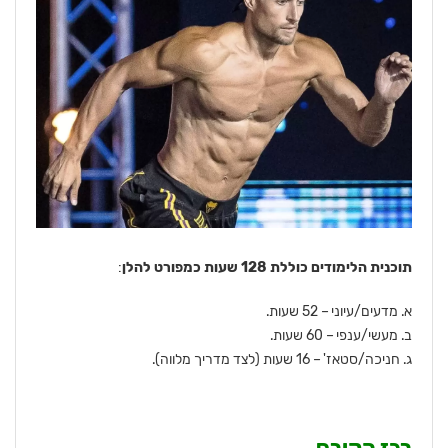
תוכנית הלימודים כוללת 128 שעות כמפורט להלן
:
א. מדעים/עיוני – 52 שעות.
ב. מעשי/ענפי – 60 שעות.
ג. חניכה/סטאז' – 16 שעות (לצד מדריך מלווה).
רכז הקורס