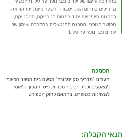
בהדרכה ואימון של ילדים ובני נוער עד גיל .1להכשיר
מדריכים בתחום הסקייטבורד. לשפר מיומנויות הוראה.
להקנות מיומנויות יסוד בתחום הטכניקה, הטקטיקה,
הכושר הגופני וההכנה המנטאלית בהדרכה ואימון של
ילדים ובני נוער עד גיל .1
הסמכה
תעודת "מדריך סקייטבורד" מטעם בית הספר הלאומי
למאמנים ולמדריכים - מכון וינגייט, המכון הלאומי
למצוינות בספורט. בהתאם לחוק הספורט
תנאי הקבלה: