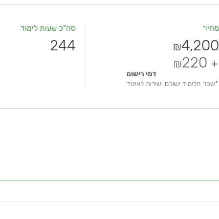
מחיר
סה"כ שעות לימוד
244
4,200
₪
220
₪
+
דמי רישום
*שכר הלימוד ישולם ישירות לאיגוד