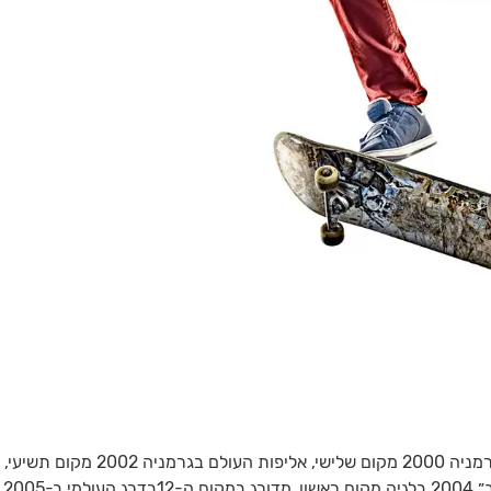
הישגים בולטים: טמפה פרו 2000 מקום שני, אליפות העולם בגרמניה 2000 מקום שלישי, אליפות העולם בגרמניה 2002 מקום תשיעי,