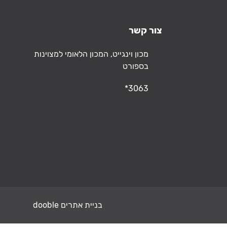
צור קשר
כתובת
מכון וינגייט, המכון הלאומי למצוינות
בספורט
טלפון
*3063
בניית אתרים dooble