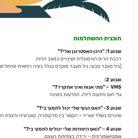
תוכנית ההשתלמות
שבוע 1: "היכן האסטרוגן שלי?"
רכבת הרים הורמונלית ושינויים במצב הרוח.
(גיל מעבר טבעי, גיל מעבר מוקדם בגלל בעיה רפואית וטיפולים,
שבוע 2:
VMS – "מתי אנוח ואיך אתקרר?"
גלי חום והזעות לילה, הפרעות בשינה
שבוע 3- "האם הגוף שלי יכול לתמוך בי?"
שינויים בשלד ושריר – הקשר בין סרקופניה, קוגניציה ורצפת הא
שבוע 4 – "האם היסודות שלי יכולים לתמוך בי?"
אוסטיאופורוזיס – ירידה בצפיפות העצם.