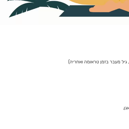
 גיל מעבר בזמן טראומה ואחריה)
גן.