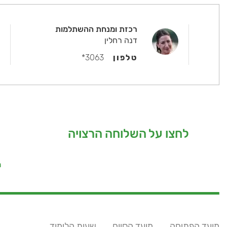
רכזת ומנחת ההשתלמות
דנה רחלין
טלפון
3063*
לחצו על השלוחה הרצויה
מ
מועד הפתיחה
מועד הסיום
שעות הלימוד