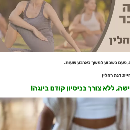
יית דנה רחלין
 ללא צורך בניסיון קודם ביוגה!