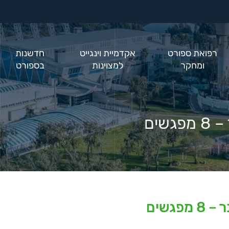
רפואת ספורט
אקדמיית וינגייט
חדשנות
ומחקר
למצוינות
בספורט
שים
גשים