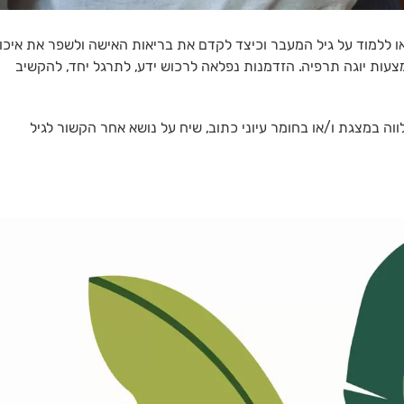
או ללמוד על גיל המעבר וכיצד לקדם את בריאות האישה ולשפר את איכו
צעות יוגה תרפיה. הזדמנות נפלאה לרכוש ידע, לתרגל יחד, להקשיב
ה במצגת ו/או בחומר עיוני כתוב, שיח על נושא אחר הקשור לגיל