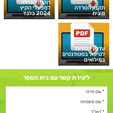
תקנון הגרלה
תקנון הטרדה
למפעלי הקיץ
מינית
2024 בלבד
עדכון הנחיות
לטיפול בסטודנטים
במילואים
ליצירת קשר עם בית הספר