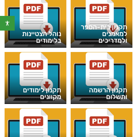
תקנון בית-הספר
למאמנים
נוהל הצטיינות
ולמדריכים
בלימודים
תקנון הרשמה
תקנון לימודים
ותשלום
מקוונים