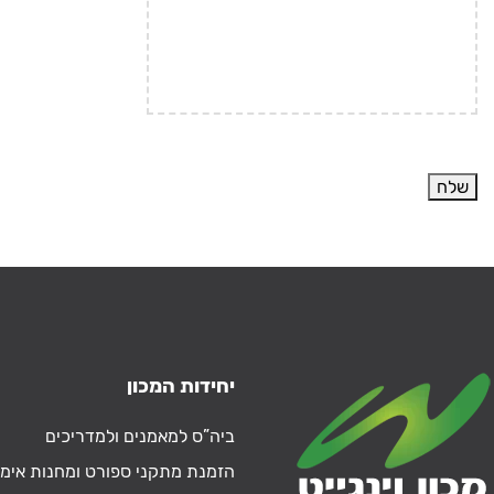
יחידות המכון
ביה”ס למאמנים ולמדריכים
הזמנת מתקני ספורט ומחנות אימו