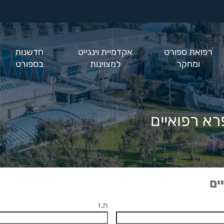
רפואת ספורט
אקדמיית וינגייט
חדשנות
ומחקר
למצוינות
בספורט
רא רפואיים
ים
ת.ז