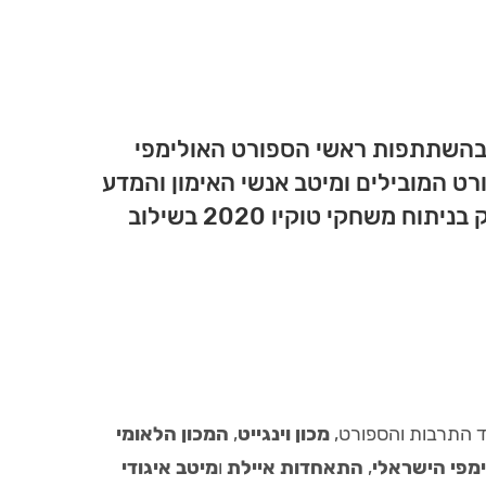
ובהשתתפות ראשי הספורט האולימפי
רט המובילים ומיטב אנשי האימון והמדע
מהארץ ומהעולם יתקיים ברחבי מכון וינגייט ויעסוק בניתוח משחקי טוקיו 2020 בשילוב
התרבות והספורט,
מכון וינגייט
,
המכון הלאומי
מפי הישראלי
,
התאחדות איילת
ו
מיטב איגודי