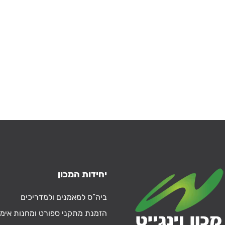
יחידות המכון
ביה”ס למאמנים ולמדריכים
הזמנת מתקני ספורט ומחנות אימו