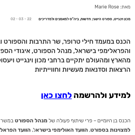
מאת: Marie Rose
מכון וינגייט, ספורט הישגי, חדשות, ביה"ס למאמנים ולמדריכים
02 - 03 - 22
הכנס במעמד חילי טרופר, שר התרבות והספורט 
והפראלימפי בישראל, מנהל הספורט, איגודי הספו
הרצאות וסדנאות מעשיות וחווייתיות
למידע ולהרשמה
לחצו כאן
הכנס בן היומיים – פרי שיתוף פעולה של
מנהל הספורט
במשרד 
למצוינות בספורט
,
הוועד האולימפי בישרא
ל,
הוועד הפראלי