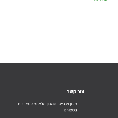
צור קשר
כתובת
מכון וינגייט, המכון הלאומי למצוינות
בספורט