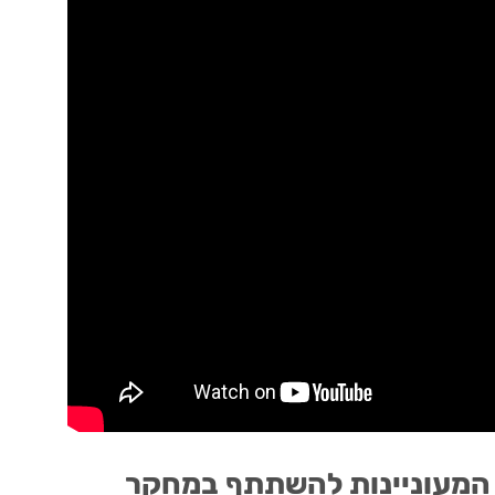
 המעוניינות להשתתף במחקר