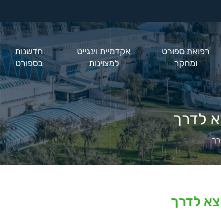
רפואת ספורט
אקדמיית וינגייט
חדשנות
ומחקר
למצוינות
בספורט
צא לדרך
רך
יצא לדרך