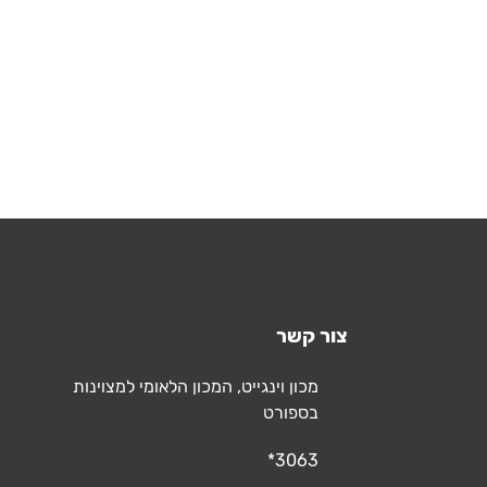
צור קשר
כתובת
מכון וינגייט, המכון הלאומי למצוינות
בספורט
טלפון
*3063