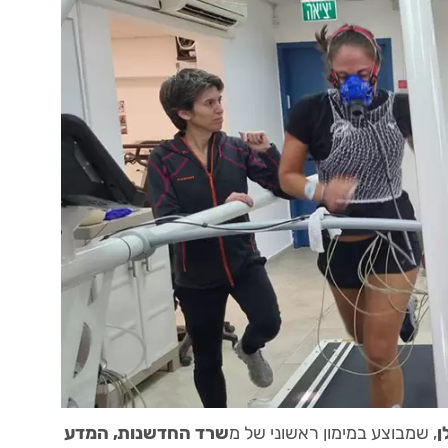
ן
, שמבוצע במימון ראשוני של מ
שרד החדשנות, המדע