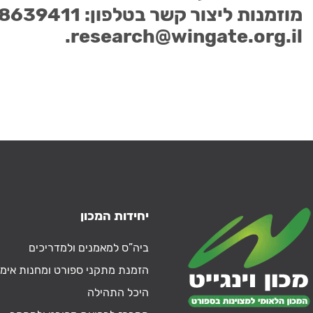
מוזמנות ליצור קשר בטלפון: 8639411–09 או במייל:
.
research@wingate.org.il
יחידות המכון
ביה”ס למאמנים ולמדריכים
הזמנת מתקני ספורט ומחנות אימו
היכל התהילה