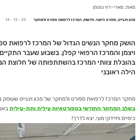
מאת: מארי-רוז גוטמן
מכון וינגייט, ספורט הישגי, חדשות, המרכז לרפואת ספורט ולמחקר
14 - 12 - 23
הושק מחקר הנשים הגדול של המרכז לרפואת ספורט
ויצמן והמרכז הרפואי קפלן. בשבוע שעבר התקיים 
בהובלת צוותי המרכז בהשתתפותה של חלוצת הנ
הילה ראובני
מחקר המרכז לרפואת ספורט ולמחקר של מכון וינגייט שעוסק ב
בשלב המחזור החודשי בספורטאיות עילית ותת-עילית
באמצע
כימיים וחיידקי מעי, יצא לדרך!