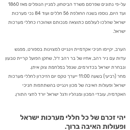
על-פי נתונים שפרסם משרד הביטחון, למניין הנופלים מאז 1860
ועד היום, נוספו בשנה החולפת 56 חללים ועוד 84 נכי מערכות
ישראל שהלכו לעולמם כתוצאה מנכותם ושהוכרו כחללי מערכות
ישראל.
הערב, יקיימו חניכי אקדמיית וינגייט למצוינות בספורט, מפגש
עדות עם ניר רהב, אחיו של בר רהב ז״ל, שחקן הפועל קריית טבעון
ונבחרת ישראל בכדורמים, שנפל במלחמת צוק איתן.
מחר (רביעי) בשעה 11:00 ייערך טקס יום הזיכרון לחללי מערכות
ישראל ופעולות האיבה של מכון וינגייט בהשתתפות חניכי
האקדמיה, עובדי המכון ומנהליו ודגל ישראל יורד לחצי התורן.
יהי זכרם של כל חללי מערכות ישראל
ופעולות האיבה ברוך.