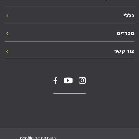
כללי
מכרזים
צור קשר
בניית אתרים dooble