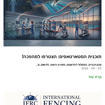
תוכנית הסטארטאפים: הצטרפו למהפכה!
מכון וינגייט, המסלול לחדשנות, ספורט הישגי, חדשות, מאמרים
03 - 08 - 2026
קרא עוד