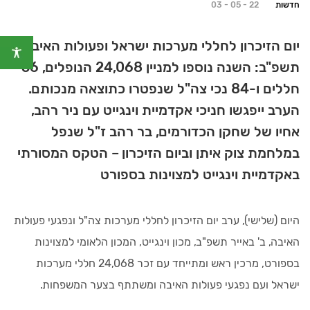
חדשות
03 - 05 - 22
יום הזיכרון לחללי מערכות ישראל ופעולות האיבה
תשפ"ב: השנה נוספו למניין 24,068 הנופלים, 56
חללים ו-84 נכי צה"ל שנפטרו כתוצאה מנכותם.
הערב ייפגשו חניכי אקדמיית וינגייט עם ניר רהב,
אחיו של שחקן הכדורמים, בר רהב ז"ל שנפל
במלחמת צוק איתן וביום הזיכרון – הטקס המסורתי
באקדמיית וינגייט למצוינות בספורט
היום (שלישי), ערב יום הזיכרון לחללי מערכות צה"ל ונפגעי פעולות
האיבה, ב' באייר תשפ"ב, מכון וינגייט, המכון הלאומי למצוינות
בספורט, מרכין ראש ומתייחד עם זכר 24,068 חללי מערכות
ישראל ועם נפגעי פעולות האיבה ומשתתף בצער המשפחות.