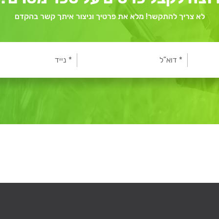
לא צריך להתקשר! מלא את פרטיך וניצור איתך קשר בהקדם