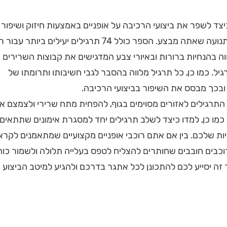
צד לשפר את ביצועי הרכיבה על אופניים באמצעות חיזוק ושיפור
הכוח השרירי וייעול כל תנועה שאתה מבצע. הספר כולל 74 תרגילים יעילים ביותר 
ווה בהנחיות ברורות ובאיורי צבע המדגישים את קבוצות השרירים
יל. כמו כן, כל תרגיל מלווה בהסבר לגבי חשיבותו ותרומתו של
ובכך מבסס את השיפור בביצועי הרכיבה.
התרגילים לאזורים מסוימים בגוף, להפחית מתח שרירי ולצמצם א
. כמו כן, למדו כיצד לשלב תרגילים יחד למסגרת אימונים שתתאים
ות שלכם. בין אם אתם רוכבי אופניים מקצועיים שמתאמנים לקר
כבים חובבים שחותרים להצליח לטפס בעלייה תלולה ולשמור כוח
זה יסייע לכם להתכונן לכל אתגר בדרכם ולהגיע למיטב הביצוע