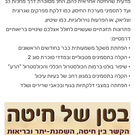
מדעית שהחיטה אחראית להם, החל מסוכרת דרך מחלות לב
ועד לתסמיני מערכת החיסון, כמו דלקת מפרקים שגרונית
וצליאק, או הפרעות נוירולוגיות, כמו שיטיון.
פתרונות תזונתיים שעשויים לחולל אצלכם שינויים בריאותיים
דרמטיים:
• הפחתת משקל משמעותית כבר בחודשים הראשונים
• הקלה בתסמינים מטבוליים ובמדדי סוכרת סוג 2
• שיפור בולט ברמות הכולסטרול הכללי והכולסטרול "הרע"
• הקלה בתסמינים במגוון רחב של בעיות עיכול
• הפחתה במצבי דלקתיות בגוף ובכאבי שרירים ושלד