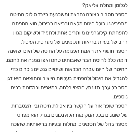
לגלוטן ומחלת צליאק?
הספר מסביר בצורה נחרצת ומשכנעת כיצד סילוק החיטה
מתפריטנו, כולל חיטה מלאה ובריאה כביכול, הוא המפתח
להפחתת קילוגרמים מיותרים אחת ולתמיד ולשיקום מגוון
רחב של בעיות בריאות ותסמינים של מערכת העיכול.
הספר חושף את האמת העגומה על החיטה של היום, שאינה
דומה כלל לחיטת הבר שאבותינו טחנו ואפו ממנה את לחמם.
החיטה של היום עברה הכלאות ושינויים גנטיים ניכרים כדי
להגדיל את היבול ולהפחית בעלויות הייצור והתוצאה היא דגן
חסר כל ערך תזונתי, המצוי בלחם, במאפים ובמזונות רבים
נוספים.
הספר שופך אור על הקשר בין אכילת חיטה ובין הצטברות
של שומנים בכל המקומות הלא נכונים בגוף. הוא מפרט
מספר גדול של תסמינים, מחלות ובעיות בריאותיות שהוכח