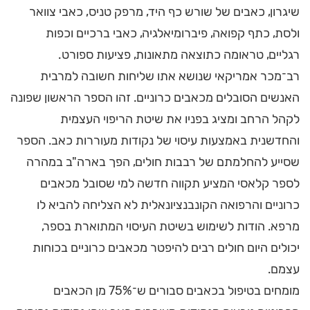
שיגרון, כאבים של שורש כף היד, מרפק טניס, כאבי צוואר
ולסת, כתף קפואה, פיברומיאלגיה, כאבי ברכיים וכפות
רגליים, טראומה כתוצאה מתאונות, פציעות ספורט.
רב־מכר אמריקאי שנושא אתו שליחות חשובה למרבית
האנשים הסובלים מכאבים כרוניים. זהו הספר הראשון שפונה
לקהל הרחב ומציג בפניו את שיטת הריפוי העצמית
והחדשנית באמצעות עיסוי של נקודות מעוררות כאב. הספר
שסייע להחלמתם של רבבות חולים, הפך בארה"ב במהרה
לספר קלאסי המציע תקווה חדשה למי שסובל מכאבים
כרוניים והרפואה הקונבנציונאלית לא הצליחה להביא לו
מרפא. הודות לשימוש בשיטת העיסוי המתוארת בספר,
יכולים היום חולים רבים להיפטר מכאבים כרוניים בכוחות
עצמם.
מומחים בטיפול בכאבים סבורים ש־75% מן הכאבים