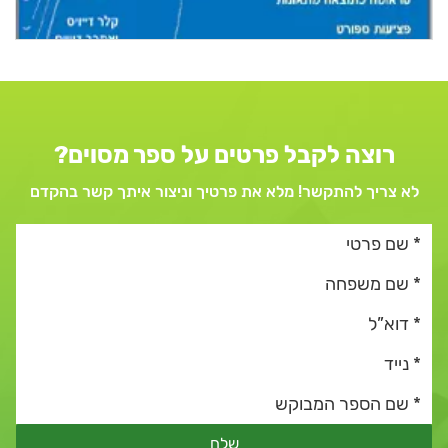
רוצה לקבל פרטים על ספר מסוים?
לא צריך להתקשר! מלא את פרטיך וניצור איתך קשר בהקדם
שלח