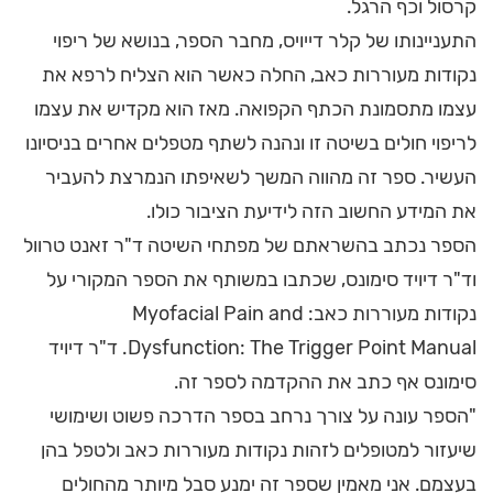
קרסול וכף הרגל.
התעניינותו של קלר דייויס, מחבר הספר, בנושא של ריפוי
נקודות מעוררות כאב, החלה כאשר הוא הצליח לרפא את
עצמו מתסמונת הכתף הקפואה. מאז הוא מקדיש את עצמו
לריפוי חולים בשיטה זו ונהנה לשתף מטפלים אחרים בניסיונו
העשיר. ספר זה מהווה המשך לשאיפתו הנמרצת להעביר
את המידע החשוב הזה לידיעת הציבור כולו.
הספר נכתב בהשראתם של מפתחי השיטה ד"ר זאנט טרוול
וד"ר דיויד סימונס, שכתבו במשותף את הספר המקורי על
נקודות מעוררות כאב: Myofacial Pain and
Dysfunction: The Trigger Point Manual. ד"ר דיויד
סימונס אף כתב את ההקדמה לספר זה.
"הספר עונה על צורך נרחב בספר הדרכה פשוט ושימושי
שיעזור למטופלים לזהות נקודות מעוררות כאב ולטפל בהן
בעצמם. אני מאמין שספר זה ימנע סבל מיותר מהחולים