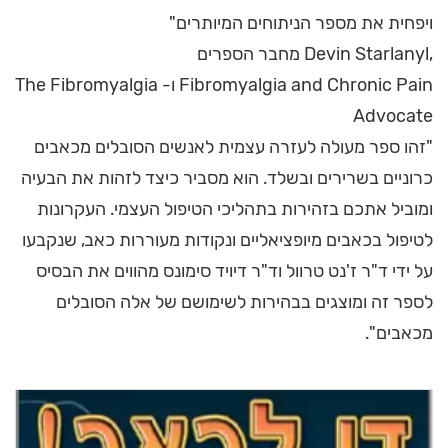
ויפחית את מספר הניתוחים המיותרים"
,Devin Starlanyl מחבר הספרים
Fibromyalgia and Chronic Pain ו- The Fibromyalgia
Advocate
"זהו ספר מעולה לעזרה עצמית לאנשים הסובלים מכאבים
כרוניים בשרירים ובשלד. הוא מסביר כיצד לזהות את הבעיה
ומוביל אתכם בזהירות בתהליכי הטיפול העצמי. העקרונות
לטיפול בכאבים מיופציאליים ונקודות מעוררות כאב, שנקבעו
על ידי ד"ר ז'נט טרוול וד"ר דיויד סימונס מהווים את הבסיס
לספר זה ומוצגים בבהירות לשימושם של אלה הסובלים
מכאבים".