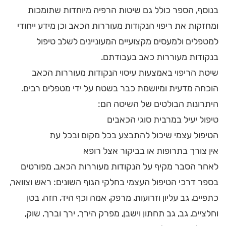
בנוסף, הספר כולל גם שיטות הרפיה מיוחדות שתומכות
ומחזקות את ריפוי הנקודות מעוררות הכאב וכן מידע ייחודי
למטפלים ולמעסים מקצועיים המעוניינים לשלב טיפול
בנקודות מעוררות כאב בעבודתם.
שיטת הריפוי באמצעות עיסוי הנקודות מעוררות הכאב
הוכחה מדעית ומיושמת כבר בשטח על ידי מטפלים רבים.
היתרונות הבולטים של השיטה הם:
טיפול יעיל במרבית סוגי הכאבים
הטיפול עצמי שיכול להתבצע בכל מקום ובכל עת
אין צורך בתרופות או בביקור אצל רופא
לאחר הסבר מקיף על הנקודות מעוררות הכאב, מפורטים
בספר דרכי הטיפול העצמי בחלקי הגוף השונים: ראש וצוואר,
כתפיים, גב עליון וזרועות, מרפק, אמה וכף היד, חזה, בטן
וחלציים, גב, גב תחתון וישבן, מפרק הירך, ירך וברך, שוק,