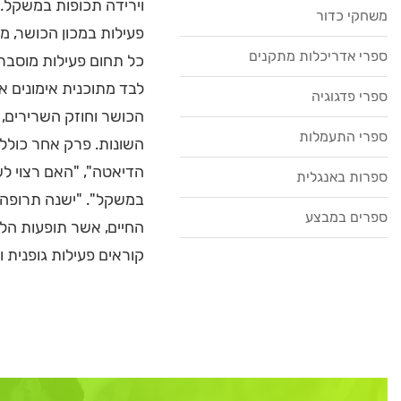
וירידה תכופות במשקל. ב
משחקי כדור
פעילות במכון הכושר, משח
ספרי אדריכלות מתקנים
כל תחום פעילות מוסברים
לבד מתוכנית אימונים א
ספרי פדגוגיה
הכושר וחוזק השרירים, 
ספרי התעמלות
השונות. פרק אחר כולל 
הדיאטה", "האם רצוי לש
ספרות באנגלית
במשקל". "ישנה תרופה 
ספרים במבצע
החיים, אשר תופעות הלוו
קוראים פעילות גופנית ו