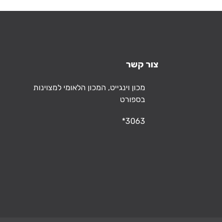
צור קשר
כתובת
מכון וינגייט, המכון הלאומי למצוינות
בספורט
טלפון
*3063