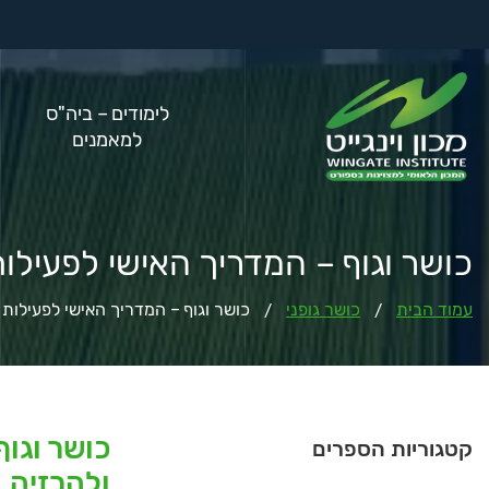
לימודים – ביה"ס
למאמנים
כושר וגוף – המדריך האישי לפעילות
עמוד הבית
כושר גופני
כושר וגוף – המדריך האישי לפעילות 
/
/
כושר וגוף
קטגוריות הספרים
ולהרזיה