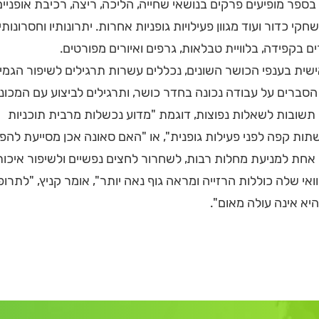
ספר מופיעים פרקים בנושאי שחייה, הליכה, ריצה, רכיבת אופניים
קי כדור ועוד מגוון פעילויות גופניות אחרות. יתרונותיו וחסרונותי
 בקפידה, בלוויית טבלאות, גרפים ואיורים מפורטים.
ישית בענפי הכושר השונים, נכללים עשרות תרגילים לשיפור הגמי
הסברים על עבודה נכונה בחדר כושר, ותרגילים לביצוע עם המכונ
תשובות לשאלות נפוצות, דוגמת "מדוע נכשלות מרבית תוכניות
תות קפה לפני פעילות גופנית", או "האם סאונה אכן מסייעת לה
אחת למניעת מחלות רבות, לשחרור לחצים נפשיים ולשיפור איכות
אי שלה כוללות הרזייה ומראה גוף נאה יותר", אומר קניץ, "לתרופה
היא אינה עולה מאום".