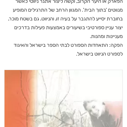
הפארק או היער הקרוב, וקשה ליצור אתגר ניווטי כאשר
מנווטים 'בתוך הבית'. המגוון הרחב של התרגילים המופיע
בחוברת יסייע להתגבר על בעיה זו, והניווט, גם בשטח מוכר,
יצור עניין ספורטיבי בשיעורים באמצעות פעילות בדרכים
מעניינות ומהנות.
הפקה: התאחדות הספורט לבתי הספר בישראל והאיגוד
לספורט הניווט בישראל.