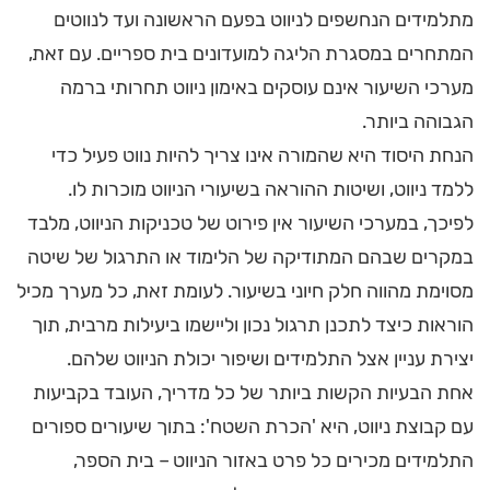
מתלמידים הנחשפים לניווט בפעם הראשונה ועד לנווטים
המתחרים במסגרת הליגה למועדונים בית ספריים. עם זאת,
מערכי השיעור אינם עוסקים באימון ניווט תחרותי ברמה
הגבוהה ביותר.
הנחת היסוד היא שהמורה אינו צריך להיות נווט פעיל כדי
ללמד ניווט, ושיטות ההוראה בשיעורי הניווט מוכרות לו.
לפיכך, במערכי השיעור אין פירוט של טכניקות הניווט, מלבד
במקרים שבהם המתודיקה של הלימוד או התרגול של שיטה
מסוימת מהווה חלק חיוני בשיעור. לעומת זאת, כל מערך מכיל
הוראות כיצד לתכנן תרגול נכון וליישמו ביעילות מרבית, תוך
יצירת עניין אצל התלמידים ושיפור יכולת הניווט שלהם.
אחת הבעיות הקשות ביותר של כל מדריך, העובד בקביעות
עם קבוצת ניווט, היא 'הכרת השטח': בתוך שיעורים ספורים
התלמידים מכירים כל פרט באזור הניווט – בית הספר,