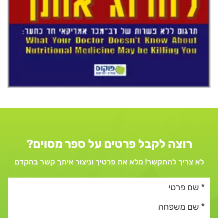
רוצה לקבל פרטים על ספר מסוים?
לא צריך להתקשר! מלא את פרטיך וניצור איתך קשר בהקדם