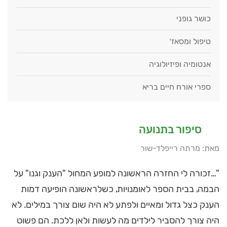
כושר גופני
טיפול ומסאז׳
אנטומיה ופיזיולוגיה
ספרי אורח חיים בריא
סיפור בתנועה
מאת: מרתה רייפלד-שור
"…זכורה לי החזרה הראשונה למופע המחול "הענק וגנו" על
הבמה, בבית הספר לאומנויות, כשלראשונה הופיעה דמות
הענק כצל גדול ומאיים ולפתע לא היה שום צורך במילים. לא
היה צורך להסביר לילדים מה לעשות ולאן ללכת. הם פשוט