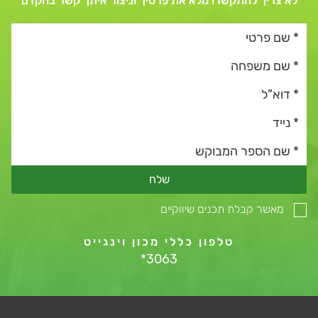
לא צריך להתקשר! מלא את פרטיך וניצור איתך קשר בהקדם
שלח
מאשר קבלת תכנים שיווקיים
טלפון כללי מכון וינגייט
*3063