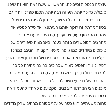
עוצמה מנטלית וסיבולת. הראשון שיעשה זאת הוא זה שיפגין
סיבולת גדולה יותר, תעוזה רבה יותר, תכנון קפדני יותר וגם
יהיה בר-מזל יותר מכל מי שרץ מרתון לפניו. מי זה יהיה?
בספר מרתק זה לוקח אותנו העיתונאי אד סיזר למסע אל
צמרת המרתון העולמית ועורך לנו היכרות עם אחדים
מהרצים המוכשרים ביותר בענף. באמצעות סיפוריהם של
טיפוסים מיוחדים כמו ג'ופרי מוטאי הקנייתי, הניצב במרכז
העלילה, מתאר סיזר את ההיסטוריה של המרתון ואת המדע,
הפיזיולוגיה והפסיכולוגיה שכרוכים בריצה מהירה כל כך
למרחק גדול כל כך. הוא גם מגלה לנו מנין נובעת המשיכה
האדירה של המרוץ הפופולרי כל כך, והאכזרי מכול, ומדוע
מוכנים רצי המרתון, חובבנים ומקצוענים כאחד, להעמיד את
גבולות היכולת שלהם במבחן כה קיצוני.
פחות משעתיים הוא ספר על ענף ספורט מרהיב שרק בודדים