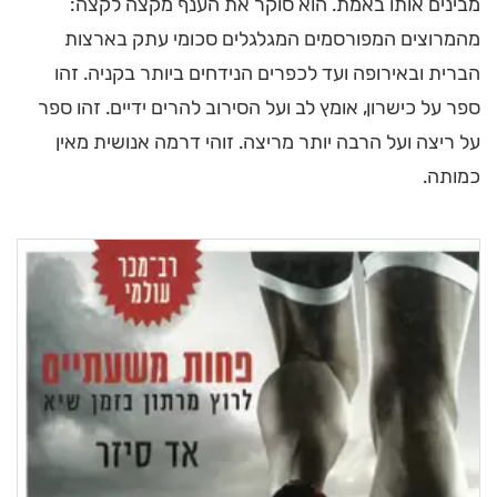
מבינים אותו באמת. הוא סוקר את הענף מקצה לקצה:
מהמרוצים המפורסמים המגלגלים סכומי עתק בארצות
הברית ובאירופה ועד לכפרים הנידחים ביותר בקניה. זהו
ספר על כישרון, אומץ לב ועל הסירוב להרים ידיים. זהו ספר
על ריצה ועל הרבה יותר מריצה. זוהי דרמה אנושית מאין
כמותה.