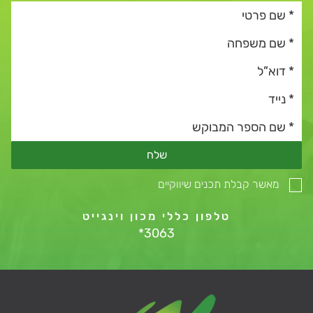
שלח
מאשר קבלת תכנים שיווקיים
טלפון כללי מכון וינגייט
*3063