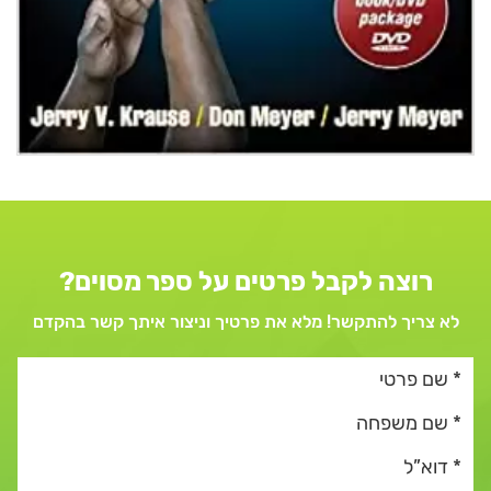
רוצה לקבל פרטים על ספר מסוים?
לא צריך להתקשר! מלא את פרטיך וניצור איתך קשר בהקדם