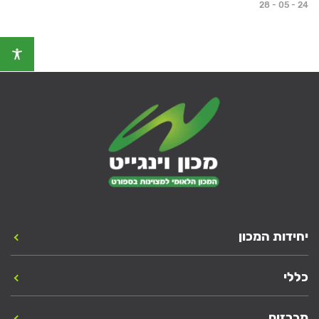
28 - 05 - 24
יחידות המכון
כללי
מכרזים