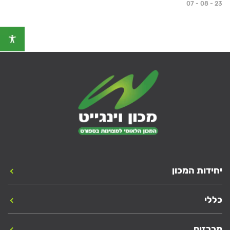
07 - 08 - 23
יחידות המכון
כללי
מכרזים