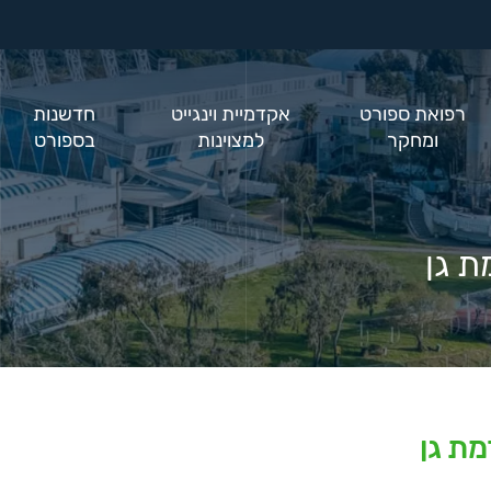
רפואת ספורט
אקדמיית וינגייט
חדשנות
ומחקר
למצוינות
בספורט
ת גן
מת גן