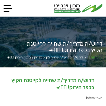
דרוש/ה מדריך/ת שחייה לקייטנת
הקיץ בכפר הירוק! 🏊‍♂️☀️
עמוד הבית
דרוש/ה מדריך/ת שחייה לקייטנת הקיץ בכפר הירוק! 🏊‍♂️☀️
/
דרוש/ה מדריך/ת שחייה לקייטנת הקיץ
בכפר הירוק! 🏊‍♂️☀️
מאת: lotem