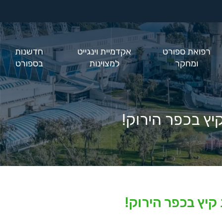
רפואת ספורט
אקדמיית וינגייט
חדשנות
ומחקר
למצוינות
בספורט
ץ בכפר הירוק!
קיץ בכפר הירוק!