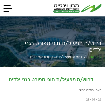
דרוש/ה מפעיל/ת חוגי ספורט בגני
ילדים
עמוד הבית
דרוש/ה מפעיל/ת חוגי ספורט בגני ילדים
/
דרוש/ה מפעיל/ת חוגי ספורט בגני ילדים
מאת: הודיה בסיל
21 - 01 - 26