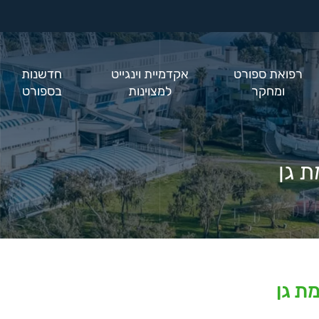
רפואת ספורט
אקדמיית וינגייט
חדשנות
ומחקר
למצוינות
בספורט
 גן
ת גן