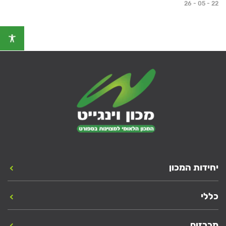
26 - 05 - 22
יחידות המכון
כללי
מכרזים