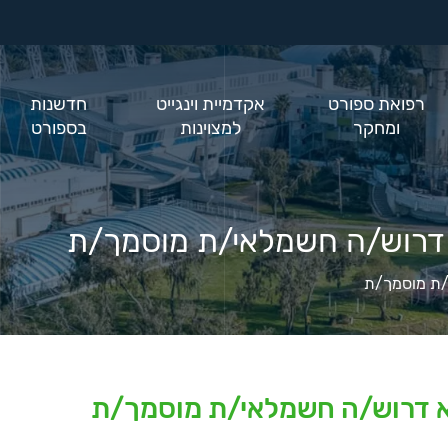
רפואת ספורט
אקדמיית וינגייט
חדשנות
ומחקר
למצוינות
בספורט
 דרוש/ה חשמלאי/ת מוסמך/ת
/ת מוסמך/ת
א דרוש/ה חשמלאי/ת מוסמך/ת