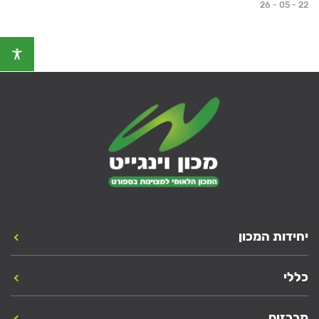
26 - 05 - 22
יחידות המכון
כללי
מכרזים