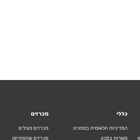
כללי
מכרזים
המדיניות הלאומית בספורט
מכרזים פעילים
ן
משרות במכון
מכרזים שהסתיימו