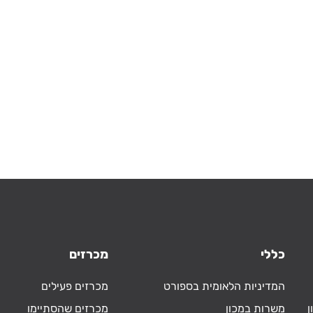
כללי
מכרזים
המדיניות הלאומית בספורט
מכרזים פעילים
ן
משרות במכון
מכרזים שהסתיימו