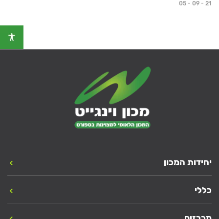
05 - 09 - 21
יחידות המכון
כללי
מכרזים