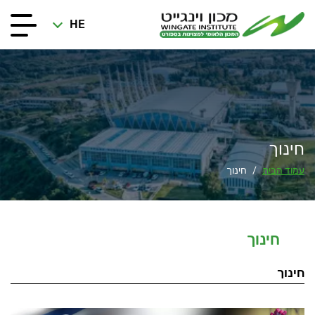
HE
חינוך
עמוד הבית
חינוך
/
חינוך