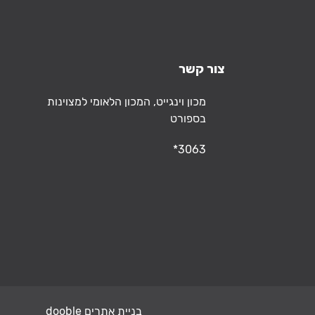
צור קשר
כתובת
מכון וינגייט, המכון הלאומי למצוינות
בספורט
טלפון
*3063
בניית אתרים dooble