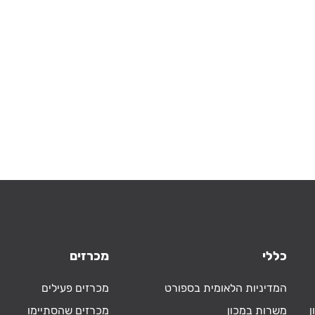
כללי
מכרזים
המדיניות הלאומית בספורט
מכרזים פעילים
ן
משרות במכון
מכרזים שהסתיימו